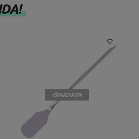
IDA!
IŠPARDUOTA