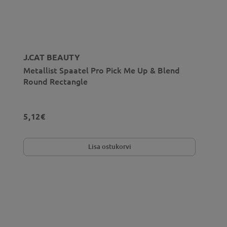
J.CAT BEAUTY
Metallist Spaatel Pro Pick Me Up & Blend
Round Rectangle
5,12€
Lisa ostukorvi