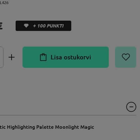
L426
€
+ 100 PUNKTI
Lisa ostukorvi
atic Highlighting Palette Moonlight Magic