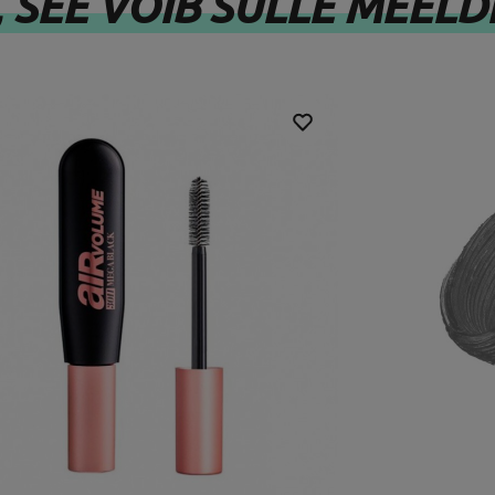
, SEE VÕIB SULLE MEELD