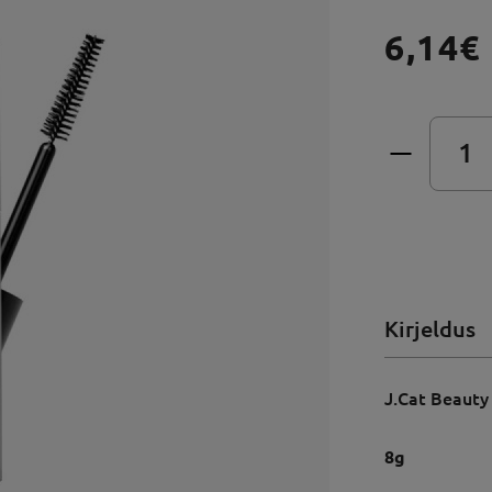
6,14€
Kirjeldus
J.Cat Beauty
8g