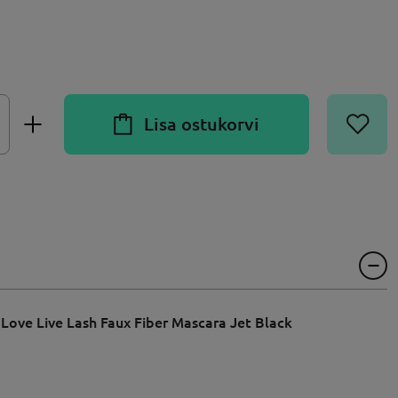
Lisa ostukorvi
 Love Live Lash Faux Fiber Mascara Jet Black