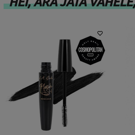
HEI, ÄRA JÄTA VAHELE