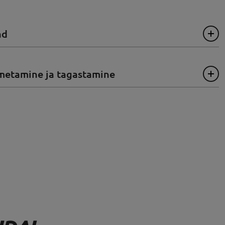
ad
metamine ja tagastamine