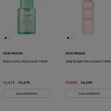
SKIN PROUD
SKIN PROUD
Detox Tonic Näotoonik 145ml
Jelly Bright Näo Essents 150m
12,21€
15,27€
13,03€
16,29€
Lisa ostukorvi
Lisa ostukorvi