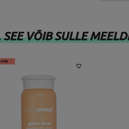
, SEE VÕIB SULLE MEELD
-20%