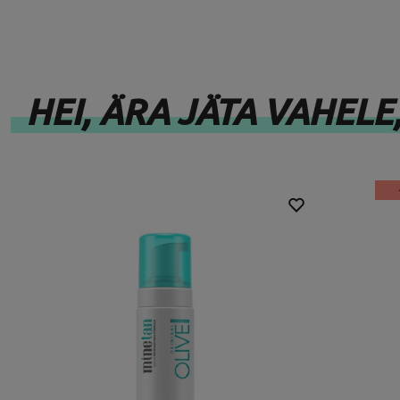
HEI, ÄRA JÄTA VAHELE