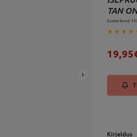
TAN ON
Eseme kood: 11
19,95
T
Kirjeldus