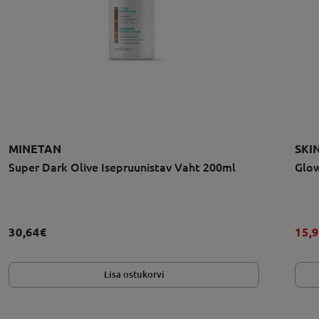
MINETAN
SKI
Super Dark Olive Isepruunistav Vaht 200ml
Glow
30,64€
15,
Lisa ostukorvi