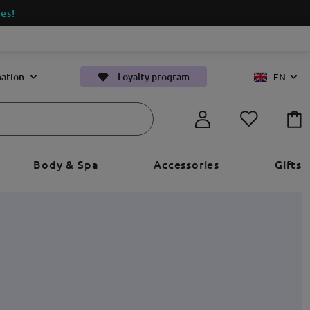
es!
ation
Loyalty program
EN
Body & Spa
Accessories
Gifts