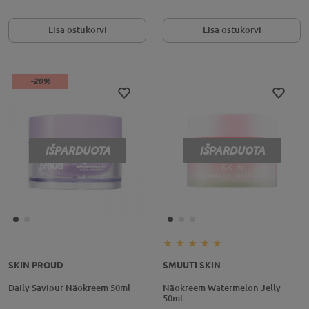
Lisa ostukorvi
Lisa ostukorvi
-20%
IŠPARDUOTA
IŠPARDUOTA
SKIN PROUD
SMUUTI SKIN
Daily Saviour Näokreem 50ml
Näokreem Watermelon Jelly
50ml