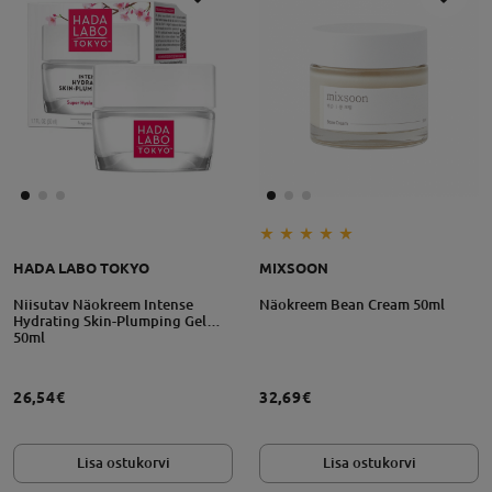
HADA LABO TOKYO
MIXSOON
Niisutav Näokreem Intense
Näokreem Bean Cream 50ml
Hydrating Skin-Plumping Gel
50ml
26,54€
32,69€
Lisa ostukorvi
Lisa ostukorvi