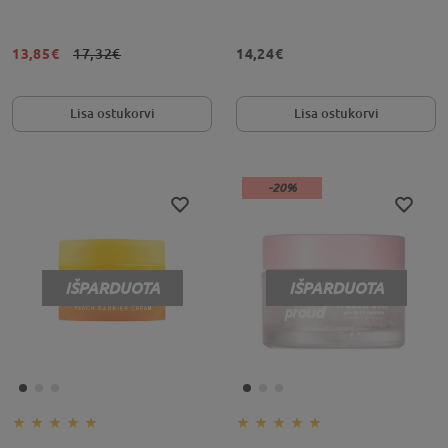
13,85€
17,32€
14,24€
Lisa ostukorvi
Lisa ostukorvi
-20%
IŠPARDUOTA
IŠPARDUOTA