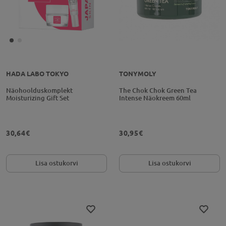
HADA LABO TOKYO
TONYMOLY
Näohoolduskomplekt
The Chok Chok Green Tea
Moisturizing Gift Set
Intense Näokreem 60ml
30,64€
30,95€
Lisa ostukorvi
Lisa ostukorvi