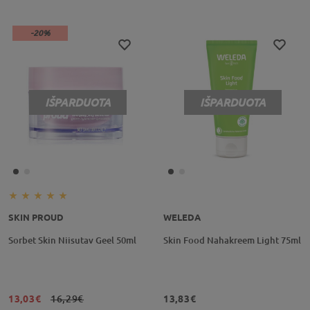
-20%
IŠPARDUOTA
IŠPARDUOTA
SKIN PROUD
WELEDA
Sorbet Skin Niisutav Geel 50ml
Skin Food Nahakreem Light 75ml
13,03€
16,29€
13,83€