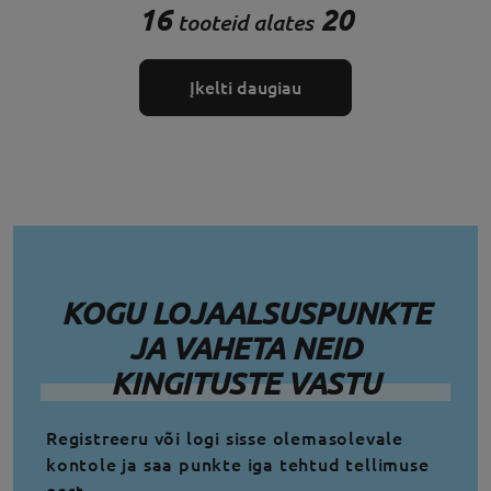
16
20
tooteid alates
Įkelti daugiau
KOGU LOJAALSUSPUNKTE
JA VAHETA NEID
KINGITUSTE VASTU
Registreeru või logi sisse olemasolevale
kontole ja saa punkte iga tehtud tellimuse
eest