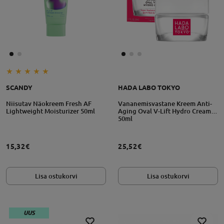
SCANDY
HADA LABO TOKYO
Niisutav Näokreem Fresh AF
Vananemisvastane Kreem Anti-
Lightweight Moisturizer 50ml
Aging Oval V-Lift Hydro Cream
50ml
15,32€
25,52€
Lisa ostukorvi
Lisa ostukorvi
UUS