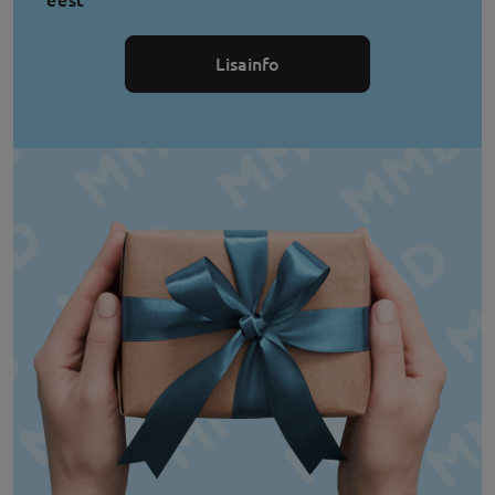
Lisainfo