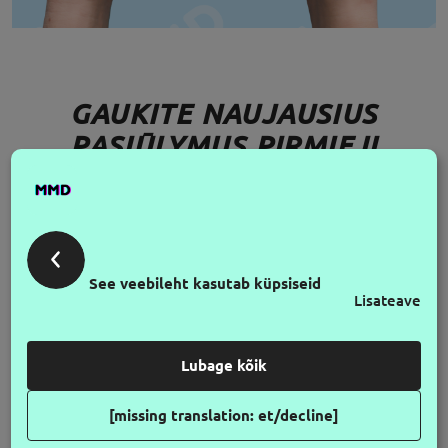
GAUKITE NAUJAUSIUS
PASIŪLYMUS PIRMIEJI
JÄLGI MEID
See veebileht kasutab küpsiseid
Lisateave
Lubage kõik
[missing translation: et/decline]