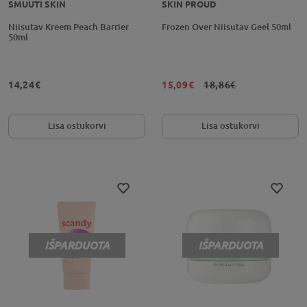
SMUUTI SKIN
SKIN PROUD
Niisutav Kreem Peach Barrier
Frozen Over Niisutav Geel 50ml
50ml
14,24€
15,09€
18,86€
Lisa ostukorvi
Lisa ostukorvi
IŠPARDUOTA
IŠPARDUOTA