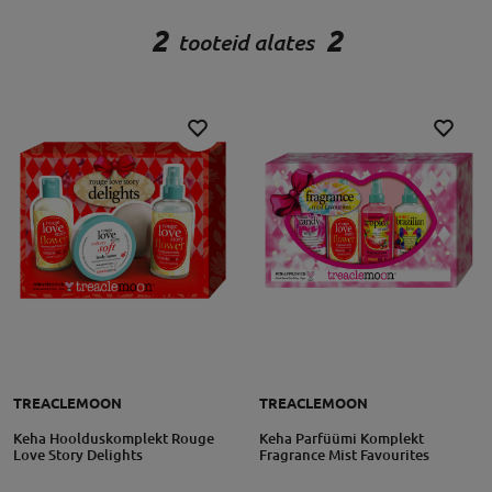
2
2
tooteid alates
TREACLEMOON
TREACLEMOON
Keha Hoolduskomplekt Rouge
Keha Parfüümi Komplekt
Love Story Delights
Fragrance Mist Favourites