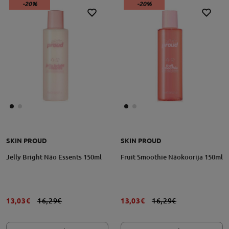
-20%
-20%
SKIN PROUD
SKIN PROUD
Jelly Bright Näo Essents 150ml
Fruit Smoothie Näokoorija 150ml
13,03€
16,29€
13,03€
16,29€