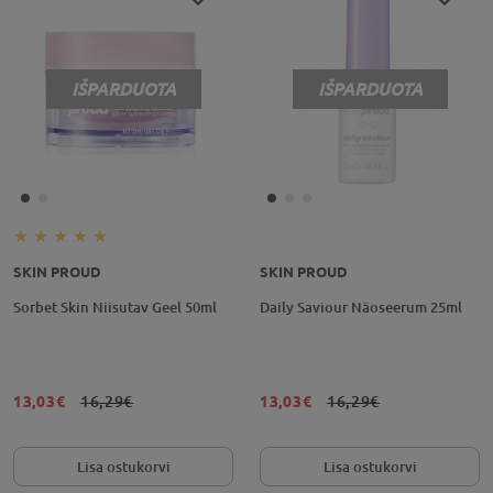
IŠPARDUOTA
IŠPARDUOTA
SKIN PROUD
SKIN PROUD
Sorbet Skin Niisutav Geel 50ml
Daily Saviour Näoseerum 25ml
13,03€
16,29€
13,03€
16,29€
Lisa ostukorvi
Lisa ostukorvi