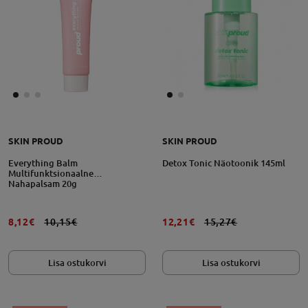
SKIN PROUD
SKIN PROUD
Everything Balm
Detox Tonic Näotoonik 145ml
Multifunktsionaalne
Nahapalsam 20g
8,12€
10,15€
12,21€
15,27€
Lisa ostukorvi
Lisa ostukorvi