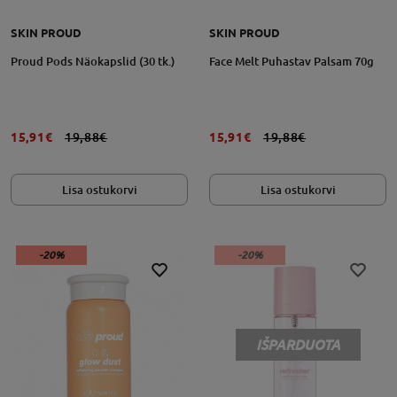
SKIN PROUD
SKIN PROUD
Proud Pods Näokapslid (30 tk.)
Face Melt Puhastav Palsam 70g
15,91€
19,88€
15,91€
19,88€
Lisa ostukorvi
Lisa ostukorvi
-20%
-20%
IŠPARDUOTA