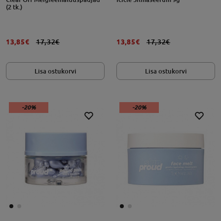
(2 tk.)
13,85€
17,32€
13,85€
17,32€
Lisa ostukorvi
Lisa ostukorvi
-20%
-20%