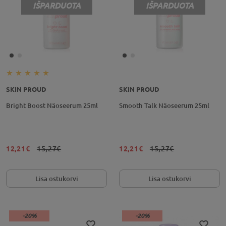
IŠPARDUOTA
IŠPARDUOTA
SKIN PROUD
SKIN PROUD
Bright Boost Näoseerum 25ml
Smooth Talk Näoseerum 25ml
12,21€
15,27€
12,21€
15,27€
Lisa ostukorvi
Lisa ostukorvi
-20%
-20%