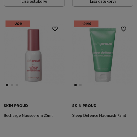
Lisa ostukorvi
Lisa ostukorvi
-20%
-20%
SKIN PROUD
SKIN PROUD
Recharge Näoseerum 25ml
Sleep Defence Näomask 75ml