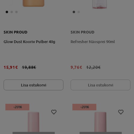
SKIN PROUD
SKIN PROUD
Glow Dust Kooriv Pulber 40g
Refresher Näosprei 90ml
15,91€
19,88€
9,76€
12,20€
Lisa ostukorvi
Lisa ostukorvi
-20%
-20%